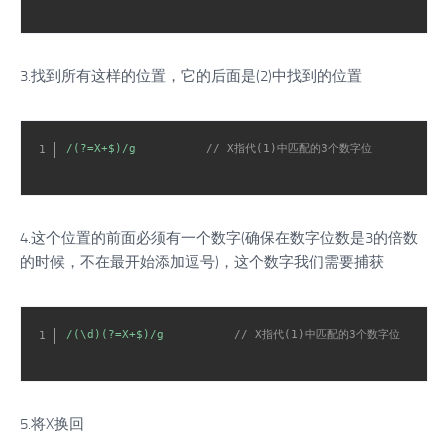
3.找到所有这样的位置，它的后面是(2)中找到的位置
/(?=X+$)/g
// X指代(1)中匹配的3个数字位
4.这个位置的前面必须有一个数字(确保在数字位数是3的倍数
的时候，不在最开始添加逗号)，这个数字我们需要捕获
/(\d)(?=X+$)/g
// X指代(1)中匹配的3个数字位
5.将X换回