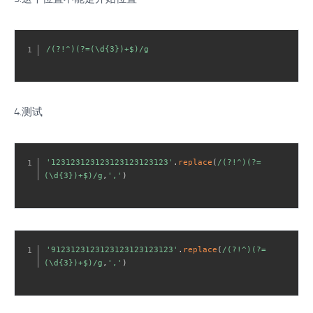
/(?!^)(?=(\d{3})+$)/g
4.测试
'123123123123123123123123'
.
replace
(
/(?!^)(?=
(\d{3})+$)/g
,
','
)
'9123123123123123123123123'
.
replace
(
/(?!^)(?=
(\d{3})+$)/g
,
','
)