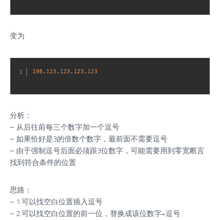
变为
198
,
123
,
123
,
123
,
123
分析：
– 从后往前每三个数字加一个逗号
– 如果恰好是3的倍数个数字，最前面不需要逗号
– 由于强制逗号后面必须跟3位数字，可能需要用到零宽断言
找到符合条件的位置
思路：
– 1.可以找空白位置插入逗号
– 2.可以找空白位置的前一位，替换成该位数字+逗号