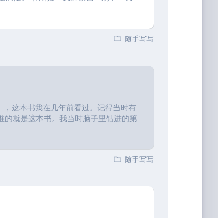
随手写写
》，这本书我在几年前看过。记得当时有
推的就是这本书。我当时脑子里钻进的第
随手写写