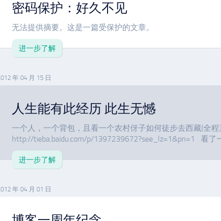
密码保护：好久不见
无法提供摘要。这是一篇受保护的文章。
进一步了解
2012 年 04 月 15 日
人生能有此经历 此生无憾
一个人，一个背包，且看一个农村伢子如何徒步去西藏(全程
http://tieba.baidu.com/p/1397239672?see_lz=1&pn=1 
进一步了解
2012 年 04 月 01 日
博客一周年纪念