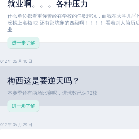
就业啊。。。各种压力
什么单位都看重你曾经在学校的任职情况，而我在大学几乎
没捞上名额 哎 还有那坑爹的四级啊！！！！ 看着别人简历后
业...
进一步了解
2012 年 05 月 10 日
梅西这是要逆天吗？
本赛季还有两场比赛呢，进球数已达72枚
进一步了解
2012 年 04 月 29 日