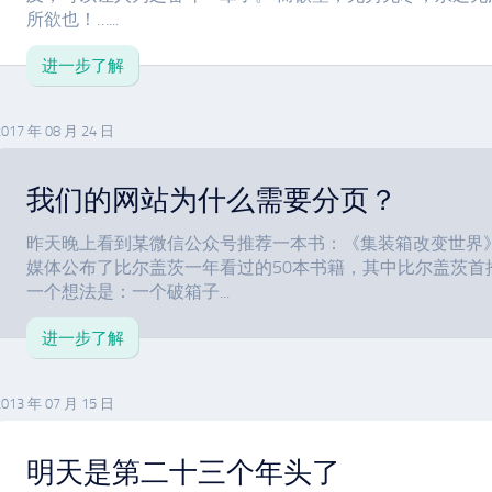
所欲也！…...
进一步了解
2017 年 08 月 24 日
我们的网站为什么需要分页？
昨天晚上看到某微信公众号推荐一本书：《集装箱改变世界
媒体公布了比尔盖茨一年看过的50本书籍，其中比尔盖茨首
一个想法是：一个破箱子...
进一步了解
2013 年 07 月 15 日
明天是第二十三个年头了