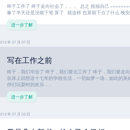
终于工作了 终于走向社会了 。。。 总之 祝福自己 =========
豫了半天还是没能下笔 算了 就这样 也算留下点了什么 晚安 明
进一步了解
2013 年 07 月 07 日
写在工作之前
终于，我们毕业了 终于，我们要去工作了 终于，我们要走向
在床上回想这十七年的学校生活，一切如梦一场，如此的美
伴们玩耍时的欢乐，...
进一步了解
2013 年 07 月 03 日