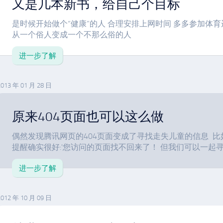
又是几本新书，给自己个目标
是时候开始做个“健康”的人 合理安排上网时间 多多参加体育
从一个俗人变成一个不那么俗的人
进一步了解
2013 年 01 月 28 日
原来404页面也可以这么做
偶然发现腾讯网页的404页面变成了寻找走失儿童的信息 比如 http
提醒确实很好:'您访问的页面找不回来了！ 但我们可以一起寻找
进一步了解
2012 年 10 月 09 日