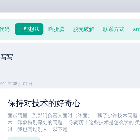
代码
一些想法
瞎折腾
脱壳破解
联系方式
ar
手写写
2021 年 08 月 07 日
保持对技术的好奇心
面试阿里，到部门负责人面时（终面），聊了少许技术问题
术，印象特别深刻的问题： 你简历上这些技术是怎么学的 
时，我也问过别人，以下是...