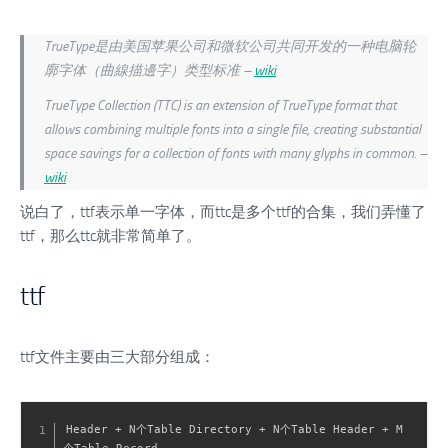
TrueType是由美国苹果公司和微软公司共同开发的一种电脑轮
廓字体（曲線描邊字）类型标准 –
wiki
TrueType Collection (TTC) is an extension of TrueType format that
allows combining multiple fonts into a single file, creating substantial
space savings for a collection of fonts with many glyphs in common. –
wiki
说白了，ttf表示单一字体，而ttc是多个ttf的合集，我们弄懂了
ttf，那么ttc就非常简单了。
ttf
ttf文件主要由三大部分组成：
Header + N个Table Directory + N个Table Header + M