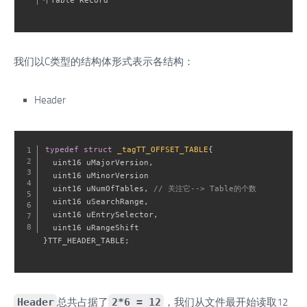
我们以C类型的结构体形式表示各结构：
Header
typedef
struct
_tagTT_OFFSET_TABLE
{
  uint16 uMajorVersion
,
  uint16 uMinorVersion

  uint16 uNumOfTables
,
// 关注它--> Table的个数
  uint16 uSearchRange
,
  uint16 uEntrySelector
,
}
TTF_HEADER_TABLE
;
Header
总共占据了
2*6 = 12
，我们从文件最开始读取12