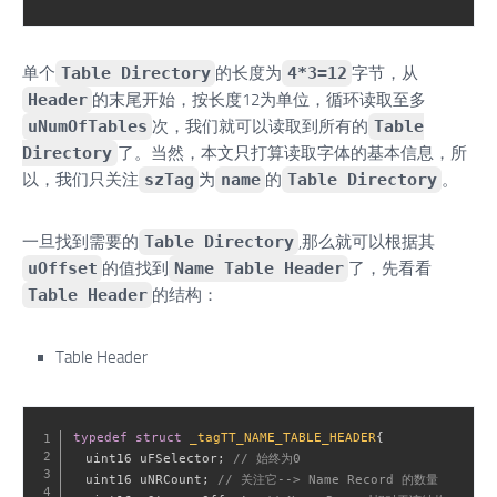
单个
Table Directory
的长度为
4*3=12
字节，从
Header
的末尾开始，按长度12为单位，循环读取至多
uNumOfTables
次，我们就可以读取到所有的
Table
Directory
了。当然，本文只打算读取字体的基本信息，所
以，我们只关注
szTag
为
name
的
Table Directory
。
一旦找到需要的
Table Directory
,那么就可以根据其
uOffset
的值找到
Name Table Header
了，先看看
Table Header
的结构：
Table Header
typedef
struct
_tagTT_NAME_TABLE_HEADER
{
  uint16 uFSelector
;
// 始终为0
  uint16 uNRCount
;
// 关注它--> Name Record 的数量