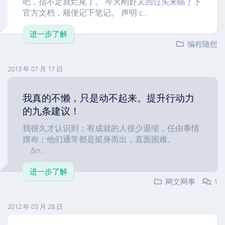
吧，指不定就烂尾了。 今天刚好又回过头来瞄了下
官方文档，顺便记下笔记。 声明 c...
进一步了解
编程随想
2013 年 07 月 17 日
我真的不懒，只是动不起来。提升行动力
的九条建议！
我很久才认识到：有成就的人很少退缩，任由事情
摆布；他们通常都是挺身而出，直面困难。
&n...
进一步了解
网文网事
1
2012 年 03 月 28 日