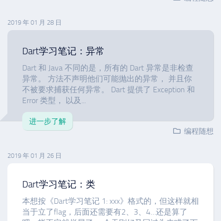
2019 年 01 月 28 日
Dart学习笔记：异常
Dart 和 Java 不同的是，所有的 Dart 异常是非检查
异常。 方法不声明他们可能抛出的异常， 并且你
不被要求捕获任何异常。 Dart 提供了 Exception 和
Error 类型， 以及...
进一步了解
编程随想
2019 年 01 月 26 日
Dart学习笔记：类
本想按《Dart学习笔记 1: xxx》格式的，但这样就相
当于立了flag，后面还需要有2、3、4…还是算了