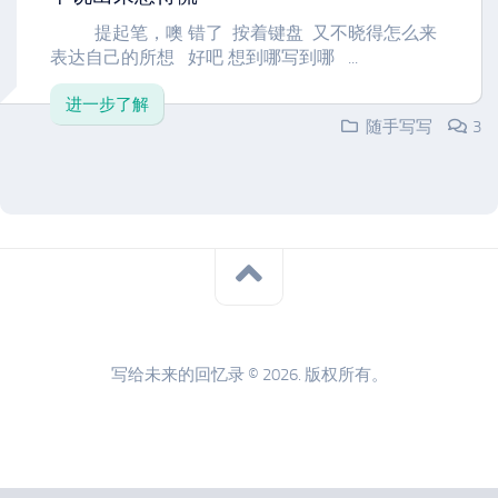
提起笔，噢 错了 按着键盘 又不晓得怎么来
表达自己的所想 好吧 想到哪写到哪 ...
进一步了解
随手写写
3
写给未来的回忆录 © 2026. 版权所有。