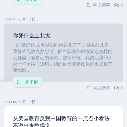
网文网事
0
2012 年 03 月 12 日
你凭什么上北大
文/贺舒婷 末名湖边的桃花儿开了，就在前几天。
我曾经无数次梦想过，陌生花开的时候湖边折枝的
人群里回有自己的身影。那个时候，我的心思和大
家一样单纯而迫切，我的目光却是比你们更加迷茫
和恍惚...
进一步了解
网文网事
0
2011 年 09 月 17 日
从美国教育反观中国教育的一点点小看法
不说出来憋得慌