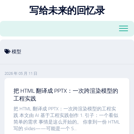
跳
写给未来的回忆录
至
内
容
模型
2026 年 05 月 11 日
把 HTML 翻译成 PPTX：一次跨渲染模型的
工程实践
把 HTML 翻译成 PPTX：一次跨渲染模型的工程实
践 本文由 AI 基于工程实践创作 1. 引子：一个看似
简单的需求 事情是这么开始的。 你拿到一份 HTML
写的 slides——可能是一个 S...