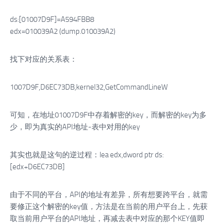
ds:[01007D9F]=A594FBB8
edx=010039A2 (dump.010039A2)
找下对应的关系表：
1007D9F,D6EC73DB,kernel32,GetCommandLineW
可知，在地址01007D9F中存着解密的key，而解密的key为多
少，即为真实的API地址-表中对用的key
其实也就是这句的逆过程：lea edx,dword ptr ds:
[edx+D6EC73DB]
由于不同的平台，API的地址有差异，所有想要跨平台，就需
要修正这个解密的key值，方法是在当前的用户平台上，先获
取当前用户平台的API地址，再减去表中对应的那个KEY值即