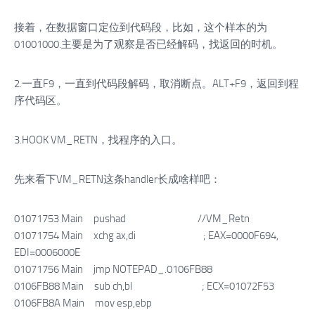
接着，在数据窗口定位到代码段，比如，这个样本的为
01001000.主要是为了观察是否已经解码，找返回的时机。
2.一直F9，一直到代码段解码，取消断点。ALT+F9，返回到程
序代码区。
3.HOOK VM_RETN，找程序的入口。
先来看下VM_RETN这条handler长成啥样吧：
01071753 Main pushad //VM_Retn
01071754 Main xchg ax,di ; EAX=0000F694,
EDI=0006000E
01071756 Main jmp NOTEPAD_.0106FB88
0106FB88 Main sub ch,bl ; ECX=01072F53
0106FB8A Main mov esp,ebp