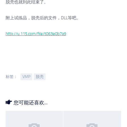
脱壳也就到此结束了。
附上试练品，脱壳后的文件，DLL等吧。
http://u.115.com/file/t063e0b7a9
标签：
VMP
脱壳
您可能还喜欢...