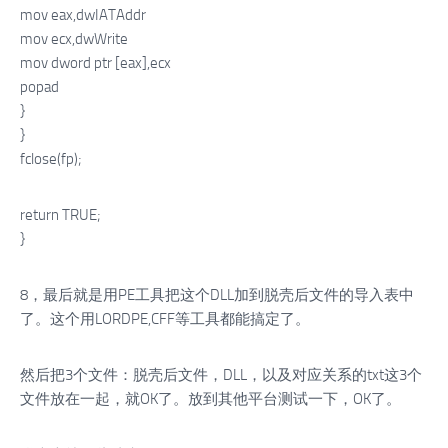
mov eax,dwIATAddr
mov ecx,dwWrite
mov dword ptr [eax],ecx
popad
}
}
fclose(fp);
return TRUE;
}
8，最后就是用PE工具把这个DLL加到脱壳后文件的导入表中
了。这个用LORDPE,CFF等工具都能搞定了。
然后把3个文件：脱壳后文件，DLL，以及对应关系的txt这3个
文件放在一起，就OK了。放到其他平台测试一下，OK了。