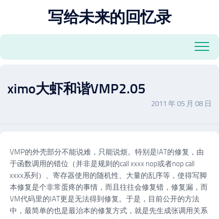
跳
写给未来的回忆录
至
内
容
ximo大虾和谐VMP2.05
2011 年 05 月 08 日
VMP的外壳部分不能说难，只能说烦。特别是IAT的修复，由
于函数调用的错位（并非是规则的call xxxx nop或者nop call
xxxx系列）、寄存器使用的随机性、大量的乱序等，使得写脚
本修复是个非常蛋疼的事情，而且往往会修复错，修复漏，而
VM代码里的IAT更是无法得到修复。于是，目前公开的方法
中，最简单的也是最治本的修复方式，就是先生成张调用关系