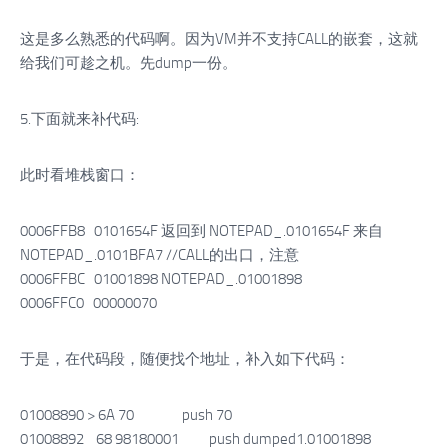
这是多么熟悉的代码啊。因为VM并不支持CALL的嵌套，这就
给我们可趁之机。先dump一份。
5.下面就来补代码:
此时看堆栈窗口：
0006FFB8 0101654F 返回到 NOTEPAD_.0101654F 来自
NOTEPAD_.0101BFA7 //CALL的出口，注意
0006FFBC 01001898 NOTEPAD_.01001898
0006FFC0 00000070
于是，在代码段，随便找个地址，补入如下代码：
01008890 > 6A 70 push 70
01008892 68 98180001 push dumped1.01001898