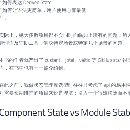
* 如何表达 Derived State
* 如何让语法更简单，用户使用心智最低
* …
实际上，绝大多数项目都不会同时面临如上所有的问题，所
管理库及辅助工具，解决特定场景或特定几个场景的问题。
本书的作者就产出了 zustant、jotai、valtio 等 GitHub
库，在书中也有一一被介绍到。
在此之前，我做状态管理库选型时往往只考虑了 api 的易
对需要长期维护的项目来说是埋坑：引入一个很难移除而不
Component State vs Module Stat