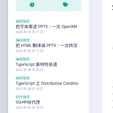
编程随想
把字体塞进 PPTX：一次 OpenXML 实战
2026 年 05 月 11 日
编程随想
把 HTML 翻译成 PPTX：一次跨渲染模型的工程实践
2026 年 05 月 11 日
编程随想
TypeScript 新特性拾遗
2024 年 08 月 05 日
编程随想
TypeScript 之 Distributive Conditional Types
2023 年 08 月 20 日
软件物语
SSH中转代理
2023 年 03 月 10 日