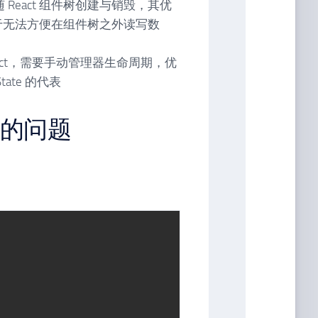
态，随 React 组件树创建与销毁，其优
于无法方便在组件树之外读写数
于 React，需要手动管理器生命周期，优
State 的代表
态的问题