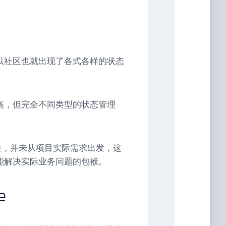
以社区也就出现了各式各样的状态
 star 很高，但完全不同类型的状态管理
用性，并未从项目实际需求出发，这
能解决实际业务问题的包袱。
e