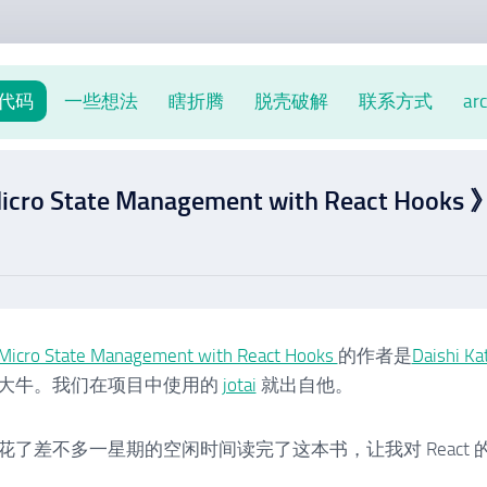
代码
一些想法
瞎折腾
脱壳破解
联系方式
ar
ro State Management with React Hook
Micro State Management with React Hooks
的作者是
Daishi Ka
大牛。我们在项目中使用的
jotai
就出自他。
花了差不多一星期的空闲时间读完了这本书，让我对 React