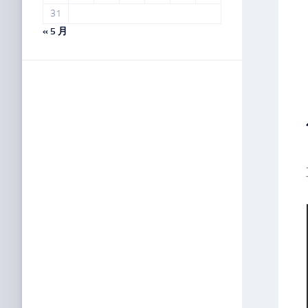
31
« 5 月