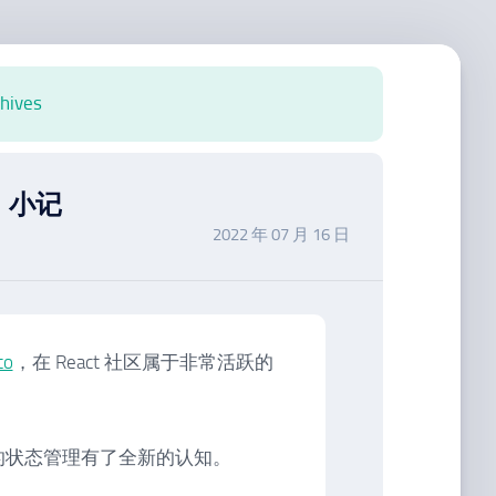
chives
s 》小记
2022 年 07 月 16 日
to
，在 React 社区属于非常活跃的
 的状态管理有了全新的认知。