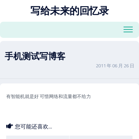
跳
写给未来的回忆录
至
内
容
手机测试写博客
2011 年 06 月 26 日
有智能机就是好 可惜网络和流量都不给力
您可能还喜欢...