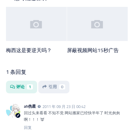
梅西这是要逆天吗？
屏蔽视频网站15秒广告
1 条回复
评论
1
引用
0
ah伤星
2011 年 09 月 23 日 00:42
回过头来看看 不知不觉 网站搬家已经快半年了 时光匆匆
啊！！！ 👿
回复