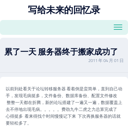
跳
写给未来的回忆录
至
内
容
累了一天 服务器终于搬家成功了
2011 年 04 月 01 日
以前到处看关于论坛转移服务器 看着倒是蛮简单，直到自己动
手，发现毛病挺多，文件备份、数据库备份、配置文件修改
整整一天都在折腾，新的论坛搭建了一遍又一遍，数据覆盖上
去不停地出现毛病。。。。。费劲九牛二虎之力总算完成了
心得挺多 看来得找个时间慢慢记下来 下次再换服务器的话就
要轻松多了。