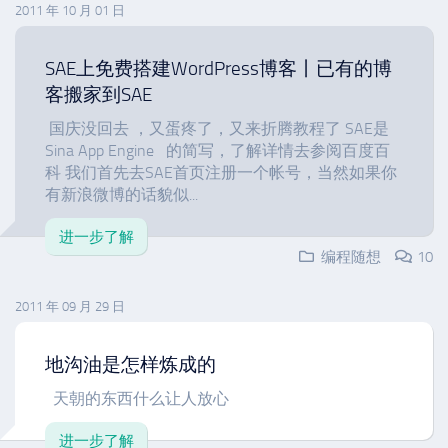
2011 年 10 月 01 日
SAE上免费搭建WordPress博客丨已有的博
客搬家到SAE
国庆没回去 ，又蛋疼了，又来折腾教程了 SAE是
Sina App Engine 的简写，了解详情去参阅百度百
科 我们首先去SAE首页注册一个帐号，当然如果你
有新浪微博的话貌似...
进一步了解
编程随想
10
2011 年 09 月 29 日
地沟油是怎样炼成的
天朝的东西什么让人放心
进一步了解