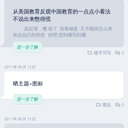
从美国教育反观中国教育的一点点小看法
不说出来憋得慌
提起笔，噢 错了 按着键盘 又不晓得怎么来
表达自己的所想 好吧 想到哪写到哪 ...
进一步了解
随手写写
3
2011 年 09 月 13 日
晒主题+图标
进一步了解
图志
0
2011 年 09 月 13 日