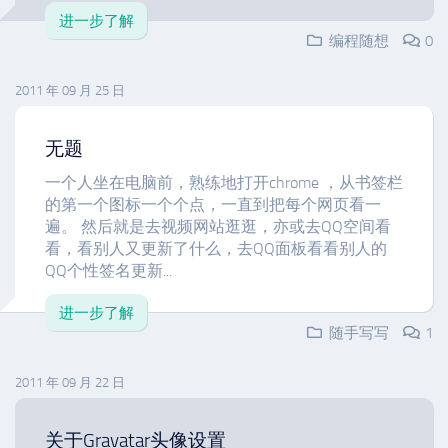
进一步了解
编程随想
0
2011 年 09 月 25 日
无题
一个人坐在电脑前，熟练地打开chrome ，从书签栏
的第一个图标一个个点，一直到把每个网页看一
遍。 然后就是去视频网站逛逛，亦或去QQ空间看
看，看别人又更新了什么，去QQ面板看看别人的
QQ个性签名更新...
进一步了解
随手写写
1
2011 年 09 月 22 日
关于Gravatar头像设置