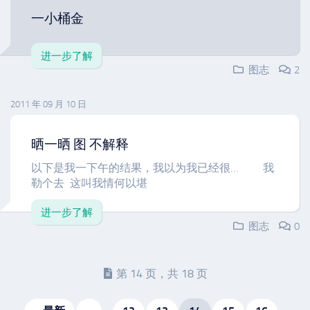
一小桶金
进一步了解
图志
2
2011 年 09 月 10 日
晒一晒 图 不解释
以下是我一下午的结果，我以为我已经很… 我
勒个去 这叫我情何以堪
进一步了解
图志
0
第 14 页，共 18 页