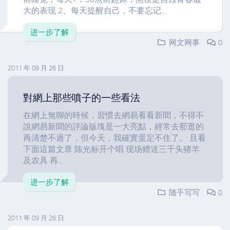
大的表现 2、每天提醒自己，不要忘记...
进一步了解
网文网事
0
2011 年 09 月 26 日
對網上那些噴子的一些看法
在網上無聊的時候，習慣去網易看看新聞，不得不
說網易新聞的評論版塊是一大亮點，經常去那逛的
再清楚不過了，但今天，我確實蛋定不住了。 且看
下面這篇文章 陈光标开个唱 现场赠送三千头猪羊
及农具 再...
进一步了解
随手写写
0
2011 年 09 月 26 日