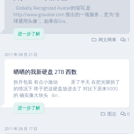
Globally Recognized Avatar的缩写,是
http://www.gravatar.com 推出的一项服务，意为“全
球通用头像”。如果在Gra...
进一步了解
网文网事
1
2011 年 09 月 21 日
晒晒的我新硬盘 2TB 西数
拆开包装 有点小激动 弄了半天 在把光驱拆了
的情况下 终于把这硬盘放进去了 对比下原来500G
的 确实像大块头 &n...
进一步了解
图志
0
2011 年 09 月 17 日