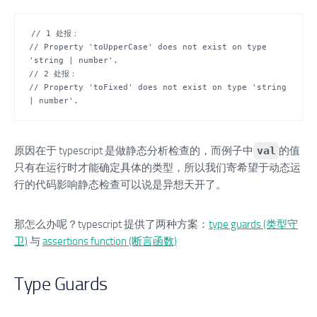
// 1 处报：

// Property 'toUpperCase' does not exist on type 
'string | number'.

// 2 处报：

// Property 'toFixed' does not exist on type 'string 
原因在于 typescript 是做静态分析检查的，而例子中
val
的值
只有在运行时才能确定具体的类型，所以我们寄希望于动态运
行的代码影响静态检查可以说是异想天开了。
那怎么办呢？typescript 提供了两种方案：
type guards (类型守
卫)
与
assertions function (断言函数)
Type Guards