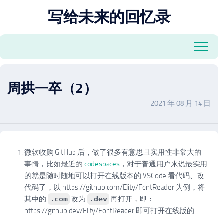
跳
写给未来的回忆录
至
内
容
周拱一卒（2）
2021 年 08 月 14 日
微软收购 GitHub 后，做了很多有意思且实用性非常大的
事情，比如最近的
codespaces
，对于普通用户来说最实用
的就是随时随地可以打开在线版本的 VSCode 看代码、改
代码了，以 https://github.com/Elity/FontReader 为例，将
其中的
.com
改为
.dev
再打开，即：
https://github.dev/Elity/FontReader 即可打开在线版的