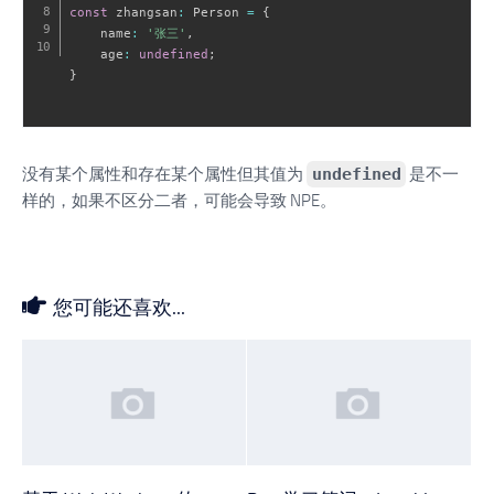
const
 zhangsan
:
 Person 
=
{
    name
:
'张三'
,
    age
:
undefined
;
}
没有某个属性和存在某个属性但其值为
undefined
是不一
样的，如果不区分二者，可能会导致 NPE。
您可能还喜欢...