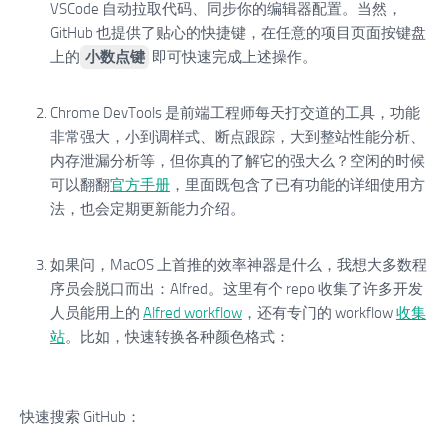
VSCode 自动拉取代码、同步你的编辑器配置。当然，
GitHub 也提供了贴心的快捷键，在任意的项目页面按键盘
上的
小数点键
即可快速完成上述操作。
Chrome DevTools 是前端工程师每天打交道的工具，功能
非常强大，小到调样式、断点跟踪，大到整站性能分析、
内存泄漏分析等，但你真的了解它的强大么？空闲的时候
可以翻翻
官方手册
，里面既包含了已有功能的详细使用方
法，也会定期更新能力介绍。
如果问，MacOS 上首推的效率神器是什么，我想大多数程
序员会脱口而出：Alfred。这里有个 repo 收集了许多开发
人员能用上的
Alfred workflow
，还有专门的 workflow
收集
站
。比如，快速转换各种颜色格式：
快速搜索 GitHub：