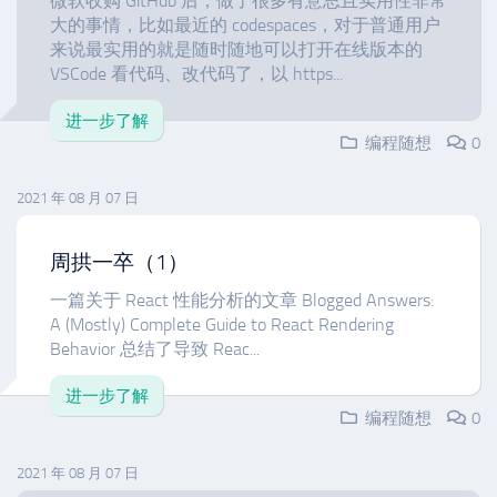
微软收购 GitHub 后，做了很多有意思且实用性非常
大的事情，比如最近的 codespaces，对于普通用户
来说最实用的就是随时随地可以打开在线版本的
VSCode 看代码、改代码了，以 https...
进一步了解
编程随想
0
2021 年 08 月 07 日
周拱一卒（1）
一篇关于 React 性能分析的文章 Blogged Answers:
A (Mostly) Complete Guide to React Rendering
Behavior 总结了导致 Reac...
进一步了解
编程随想
0
2021 年 08 月 07 日