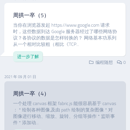
周拱一卒（5）
当你在浏览器发起 https://www.google.com 请求
时，这些数据到达 Google 服务器经过了哪些网络协
议？各协议的数据是怎样转换的？ 网络基本功系列
从一个相对比较粗（相比《TCP...
进一步了解
编程随想
0
2021 年 09 月 01 日
周拱一卒（4）
一个处理 canvas 框架 fabric.js 能很容易基于 canvas
： * 绘制各种图像,及由 path 绘制的复杂图像 * 对
图像进行移动、缩放、旋转、分组等操作 * 监听事
件 * 添加动...