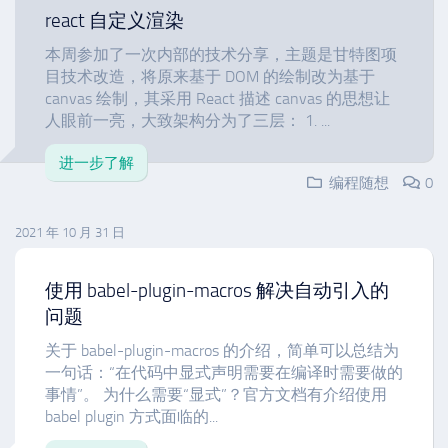
react 自定义渲染
本周参加了一次内部的技术分享，主题是甘特图项
目技术改造，将原来基于 DOM 的绘制改为基于
canvas 绘制，其采用 React 描述 canvas 的思想让
人眼前一亮，大致架构分为了三层： 1. ...
进一步了解
编程随想
0
2021 年 10 月 31 日
使用 babel-plugin-macros 解决自动引入的
问题
关于 babel-plugin-macros 的介绍，简单可以总结为
一句话：“在代码中显式声明需要在编译时需要做的
事情”。 为什么需要“显式”？官方文档有介绍使用
babel plugin 方式面临的...