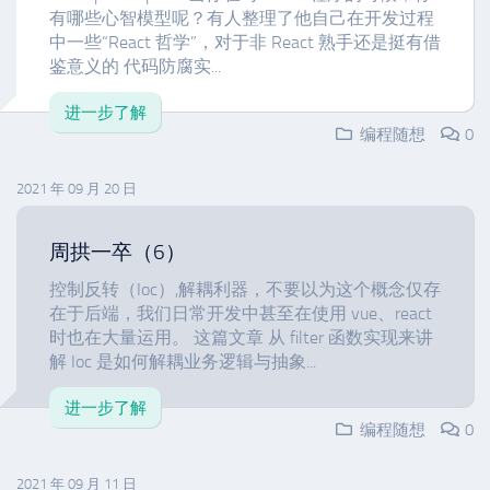
有哪些心智模型呢？有人整理了他自己在开发过程
中一些“React 哲学”，对于非 React 熟手还是挺有借
鉴意义的 代码防腐实...
进一步了解
编程随想
0
2021 年 09 月 20 日
周拱一卒（6）
控制反转（Ioc）,解耦利器，不要以为这个概念仅存
在于后端，我们日常开发中甚至在使用 vue、react
时也在大量运用。 这篇文章 从 filter 函数实现来讲
解 Ioc 是如何解耦业务逻辑与抽象...
进一步了解
编程随想
0
2021 年 09 月 11 日