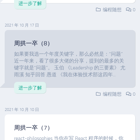
进一步了解
编程随想
0
2021 年 10 月 17 日
周拱一卒（8）
如果要我选一个年度关键字，那么必然是：“问题”
近一年来，看了很多大佬的分享，提到的最多的关
键字就是“问题”。 玉伯 《Leadership 的三要素》 尤
雨溪 知乎回答 愚道 《我在体验技术部这四年...
进一步了解
编程随想
0
2021 年 10 月 10 日
周拱一卒（7）
react-philosophies 当你在写 React 程序的时候，你