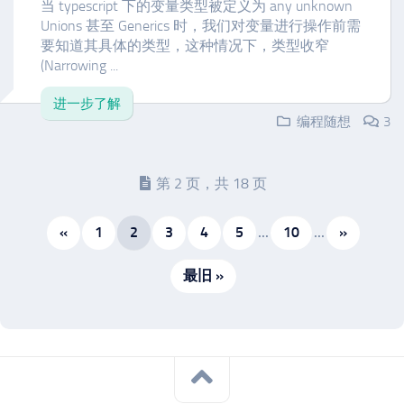
当 typescript 下的变量类型被定义为 any unknown
Unions 甚至 Generics 时，我们对变量进行操作前需
要知道其具体的类型，这种情况下，类型收窄
(Narrowing ...
进一步了解
编程随想
3
第 2 页，共 18 页
«
1
2
3
4
5
...
10
...
»
最旧 »